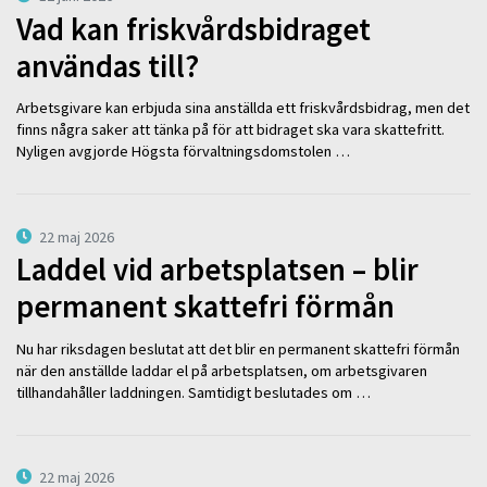
Vad kan friskvårdsbidraget
användas till?
Arbetsgivare kan erbjuda sina anställda ett friskvårdsbidrag, men det
finns några saker att tänka på för att bidraget ska vara skattefritt.
Nyligen avgjorde Högsta förvaltningsdomstolen …
22 maj 2026
Laddel vid arbetsplatsen – blir
permanent skattefri förmån
Nu har riksdagen beslutat att det blir en permanent skattefri förmån
när den anställde laddar el på arbetsplatsen, om arbetsgivaren
tillhandahåller laddningen. Samtidigt beslutades om …
22 maj 2026