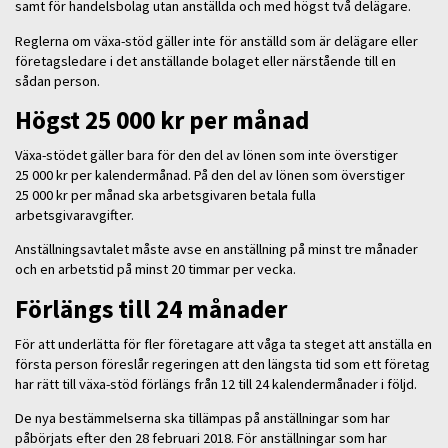
samt för handelsbolag utan anställda och med högst två delägare.
Reglerna om växa-stöd gäller inte för anställd som är delägare eller
företagsledare i det anställande bolaget eller närstående till en
sådan person.
Högst 25 000 kr per månad
Växa-stödet gäller bara för den del av lönen som inte överstiger
25 000 kr per kalendermånad. På den del av lönen som överstiger
25 000 kr per månad ska arbetsgivaren betala fulla
arbetsgivaravgifter.
Anställningsavtalet måste avse en anställning på minst tre månader
och en arbetstid på minst 20 timmar per vecka.
Förlängs till 24 månader
För att underlätta för fler företagare att våga ta steget att anställa en
första person föreslår regeringen att den längsta tid som ett företag
har rätt till växa-stöd förlängs från 12 till 24 kalendermånader i följd.
De nya bestämmelserna ska tillämpas på anställningar som har
påbörjats efter den 28 februari 2018. För anställningar som har