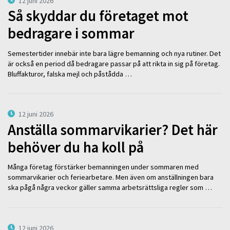
12 juni 2026
Så skyddar du företaget mot
bedragare i sommar
Semestertider innebär inte bara lägre bemanning och nya rutiner. Det
är också en period då bedragare passar på att rikta in sig på företag.
Bluffakturor, falska mejl och påstådda …
12 juni 2026
Anställa sommarvikarier? Det här
behöver du ha koll på
Många företag förstärker bemanningen under sommaren med
sommarvikarier och feriearbetare. Men även om anställningen bara
ska pågå några veckor gäller samma arbetsrättsliga regler som …
12 juni 2026