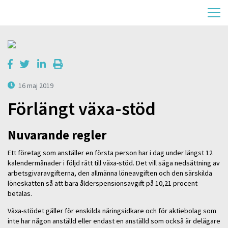
16 maj 2019
Förlängt växa-stöd
Nuvarande regler
Ett företag som anställer en första person har i dag under längst 12
kalendermånader i följd rätt till växa-stöd. Det vill säga nedsättning av
arbetsgivaravgifterna, den allmänna löneavgiften och den särskilda
löneskatten så att bara ålderspensionsavgift på 10,21 procent
betalas.
Växa-stödet gäller för enskilda näringsidkare och för aktiebolag som
inte har någon anställd eller endast en anställd som också är delägare