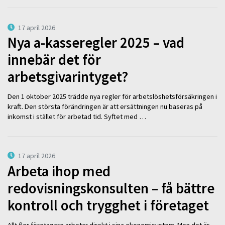
17 april 2026
Nya a-kasseregler 2025 – vad
innebär det för
arbetsgivarintyget?
Den 1 oktober 2025 trädde nya regler för arbetslöshetsförsäkringen i
kraft. Den största förändringen är att ersättningen nu baseras på
inkomst i stället för arbetad tid. Syftet med …
17 april 2026
Arbeta ihop med
redovisningskonsulten – få bättre
kontroll och trygghet i företaget
Allt fler företagare arbetar direkt i sina ekonomisystem. Men det är