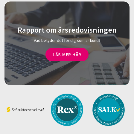
Rapport om årsredovisningen
Vad betyder det för dig som är kund?
LÄS MER HÄR