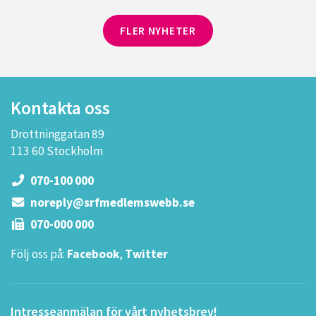
FLER NYHETER
Kontakta oss
Drottninggatan 89
113 60 Stockholm
070-100 000
noreply@srfmedlemswebb.se
070-000 000
Följ oss på:
Facebook
,
Twitter
Intresseanmälan för vårt nyhetsbrev!