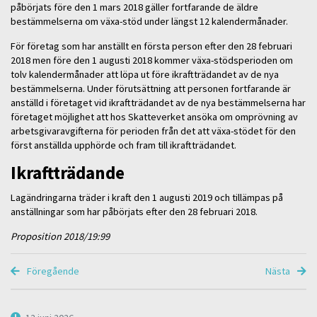
påbörjats före den 1 mars 2018 gäller fortfarande de äldre
bestämmelserna om växa-stöd under längst 12 kalendermånader.
För företag som har anställt en första person efter den 28 februari
2018 men före den 1 augusti 2018 kommer växa-stödsperioden om
tolv kalendermånader att löpa ut före ikraftträdandet av de nya
bestämmelserna. Under förutsättning att personen fortfarande är
anställd i företaget vid ikraftträdandet av de nya bestämmelserna har
företaget möjlighet att hos Skatteverket ansöka om omprövning av
arbetsgivaravgifterna för perioden från det att växa-stödet för den
först anställda upphörde och fram till ikraftträdandet.
Ikraftträdande
Lagändringarna träder i kraft den 1 augusti 2019 och tillämpas på
anställningar som har påbörjats efter den 28 februari 2018.
Proposition 2018/19:99
Föregående
Nästa