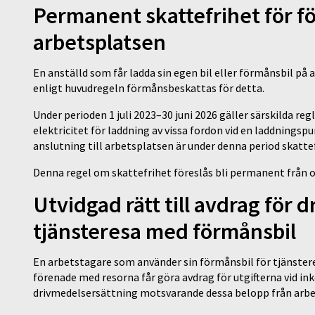
Permanent skattefrihet för f
arbetsplatsen
En anställd som får ladda sin egen bil eller förmånsbil p
enligt huvudregeln förmånsbeskattas för detta.
Under perioden 1 juli 2023–30 juni 2026 gäller särskilda re
elektricitet för laddning av vissa fordon vid en laddningspu
anslutning till arbetsplatsen är under denna period skattef
Denna regel om skattefrihet föreslås bli permanent från o
Utvidgad rätt till avdrag för 
tjänsteresa med förmånsbil
En arbetstagare som använder sin förmånsbil för tjänstere
förenade med resorna får göra avdrag för utgifterna vid i
drivmedelsersättning motsvarande dessa belopp från arb