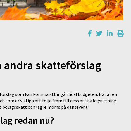
 andra skatteförslag
förslag som kan komma att ingå i höstbudgeten. Här är en
som är viktiga att följa fram till dess att ny lagstiftning
nkt bolagsskatt och lägre moms på dansevent.
slag redan nu?