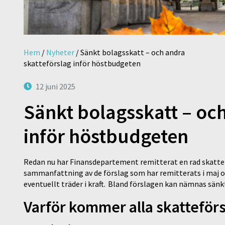
Hem
/
Nyheter
/
Sänkt bolagsskatt – och andra
skatteförslag inför höstbudgeten
12 juni 2025
Sänkt bolagsskatt – och
inför höstbudgeten
Redan nu har Finansdepartement remitterat en rad skatte
sammanfattning av de förslag som har remitterats i maj och 
eventuellt träder i kraft. Bland förslagen kan nämnas sä
Varför kommer alla skatteför