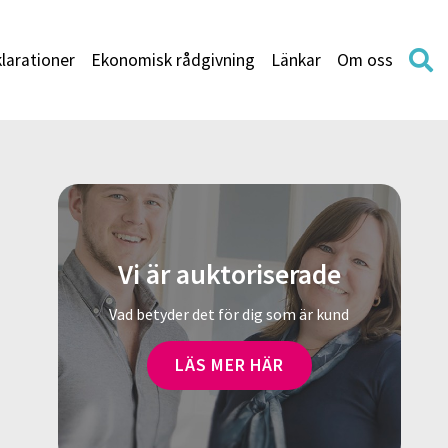
larationer
Ekonomisk rådgivning
Länkar
Om oss
Vi är auktoriserade
Vad betyder det för dig som är kund
LÄS MER HÄR