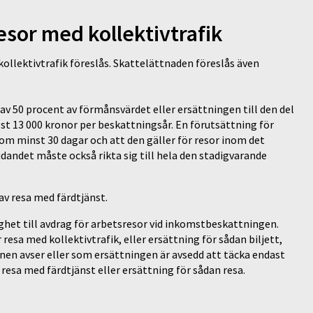
esor med kollektivtrafik
kollektivtrafik föreslås. Skattelättnaden föreslås även
av 50 procent av förmånsvärdet eller ersättningen till den del
st 13 000 kronor per beskattningsår. En förutsättning för
 om minst 30 dagar och att den gäller för resor inom det
det måste också rikta sig till hela den stadigvarande
av resa med färdtjänst.
ghet till avdrag för arbetsresor vid inkomstbeskattningen.
resa med kollektivtrafik, eller ersättning för sådan biljett,
nen avser eller som ersättningen är avsedd att täcka endast
resa med färdtjänst eller ersättning för sådan resa.