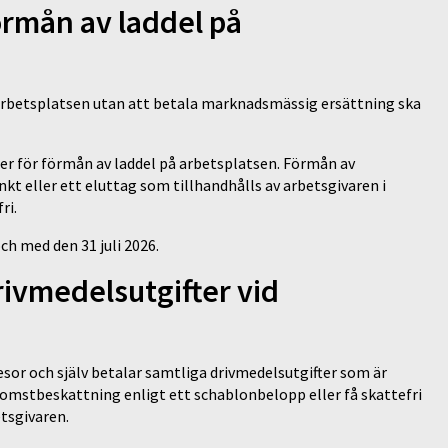
örmån av laddel på
å arbetsplatsen utan att betala marknadsmässig ersättning ska
gler för förmån av laddel på arbetsplatsen. Förmån av
nkt eller ett eluttag som tillhandhålls av arbetsgivaren i
ri.
ch med den 31 juli 2026.
drivmedelsutgifter vid
sor och själv betalar samtliga drivmedelsutgifter som är
nkomstbeskattning enligt ett schablonbelopp eller få skattefri
etsgivaren.