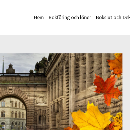
Hem
Bokföring och löner
Bokslut och Dek