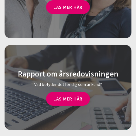
LÄS MER HÄR
Rapport om årsredovisningen
Vad betyder det för dig som är kund?
LÄS MER HÄR