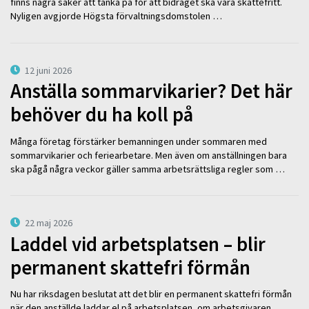
finns några saker att tänka på för att bidraget ska vara skattefritt.
Nyligen avgjorde Högsta förvaltningsdomstolen …
12 juni 2026
Anställa sommarvikarier? Det här
behöver du ha koll på
Många företag förstärker bemanningen under sommaren med
sommarvikarier och feriearbetare. Men även om anställningen bara
ska pågå några veckor gäller samma arbetsrättsliga regler som …
22 maj 2026
Laddel vid arbetsplatsen – blir
permanent skattefri förmån
Nu har riksdagen beslutat att det blir en permanent skattefri förmån
när den anställde laddar el på arbetsplatsen, om arbetsgivaren