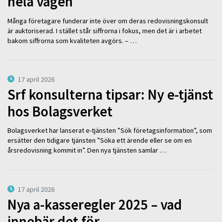
hela vägen
Många företagare funderar inte över om deras redovisningskonsult
är auktoriserad. I stället står siffrorna i fokus, men det är i arbetet
bakom siffrorna som kvaliteten avgörs. – …
17 april 2026
Srf konsulterna tipsar: Ny e-tjänst
hos Bolagsverket
Bolagsverket har lanserat e-tjänsten ”Sök företagsinformation”, som
ersätter den tidigare tjänsten ”Söka ett ärende eller se om en
årsredovisning kommit in”. Den nya tjänsten samlar …
17 april 2026
Nya a-kasseregler 2025 – vad
innebär det för