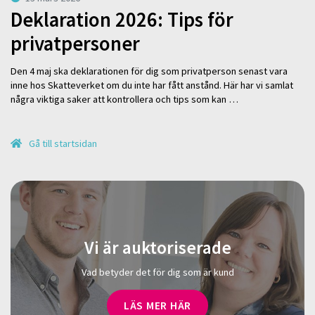
Deklaration 2026: Tips för
privatpersoner
Den 4 maj ska deklarationen för dig som privatperson senast vara
inne hos Skatteverket om du inte har fått anstånd. Här har vi samlat
några viktiga saker att kontrollera och tips som kan …
Gå till startsidan
Vi är auktoriserade
Vad betyder det för dig som är kund
LÄS MER HÄR