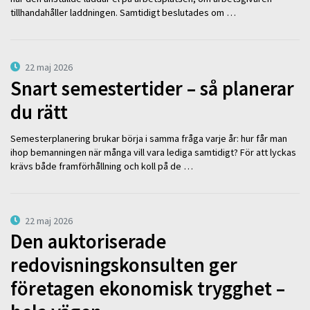
tillhandahåller laddningen. Samtidigt beslutades om …
22 maj 2026
Snart semestertider – så planerar
du rätt
Semesterplanering brukar börja i samma fråga varje år: hur får man
ihop bemanningen när många vill vara lediga samtidigt? För att lyckas
krävs både framförhållning och koll på de …
22 maj 2026
Den auktoriserade
redovisningskonsulten ger
företagen ekonomisk trygghet –