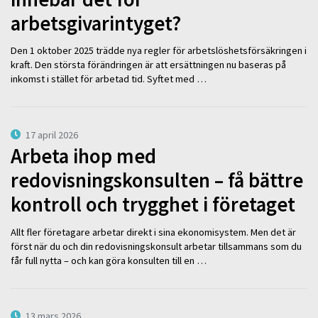
arbetsgivarintyget?
Den 1 oktober 2025 trädde nya regler för arbetslöshetsförsäkringen i
kraft. Den största förändringen är att ersättningen nu baseras på
inkomst i stället för arbetad tid. Syftet med …
17 april 2026
Arbeta ihop med
redovisningskonsulten – få bättre
kontroll och trygghet i företaget
Allt fler företagare arbetar direkt i sina ekonomisystem. Men det är
först när du och din redovisningskonsult arbetar tillsammans som du
får full nytta – och kan göra konsulten till en …
13 mars 2026