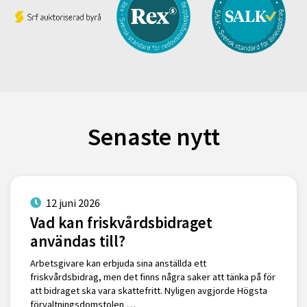
Senaste nytt
12 juni 2026
Vad kan friskvårdsbidraget
användas till?
Arbetsgivare kan erbjuda sina anställda ett
friskvårdsbidrag, men det finns några saker att tänka på för
att bidraget ska vara skattefritt. Nyligen avgjorde Högsta
förvaltningsdomstolen …