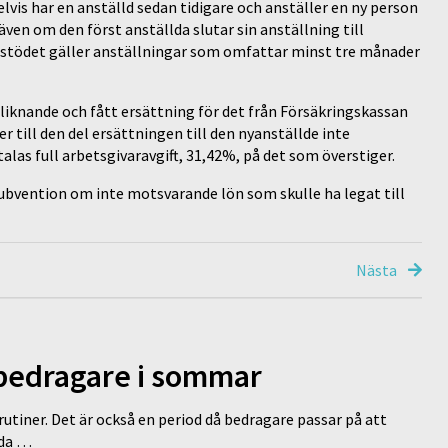
vis har en anställd sedan tidigare och anställer en ny person
 även om den först anställda slutar sin anställning till
v stödet gäller anställningar som omfattar minst tre månader
r liknande och fått ersättning för det från Försäkringskassan
 till den del ersättningen till den nyanställde inte
las full arbetsgivaravgift, 31,42%, på det som överstiger.
bvention om inte motsvarande lön som skulle ha legat till
Nästa
 bedragare i sommar
tiner. Det är också en period då bedragare passar på att
dda …