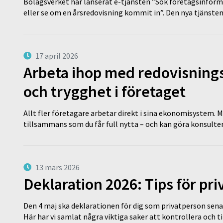
Bolagsverket har lanserat e-tjänsten ”Sök företagsinforma
eller se om en årsredovisning kommit in”. Den nya tjänst
17 april 2026
Arbeta ihop med redovisningsk
och trygghet i företaget
Allt fler företagare arbetar direkt i sina ekonomisystem. M
tillsammans som du får full nytta – och kan göra konsulten
13 mars 2026
Deklaration 2026: Tips för pr
Den 4 maj ska deklarationen för dig som privatperson sena
Här har vi samlat några viktiga saker att kontrollera och 