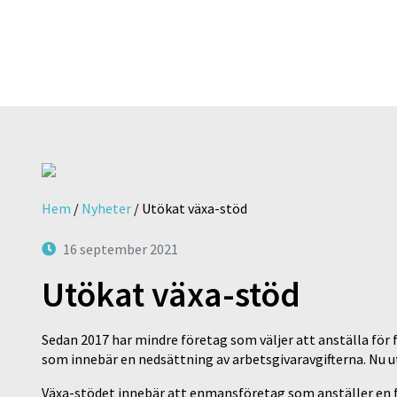
Hem
/
Nyheter
/
Utökat växa-stöd
16 september 2021
Utökat växa-stöd
Sedan 2017 har mindre företag som väljer att anställa för
som innebär en nedsättning av arbetsgivaravgifterna. Nu ut
Växa-stödet innebär att enmansföretag som anställer en fö