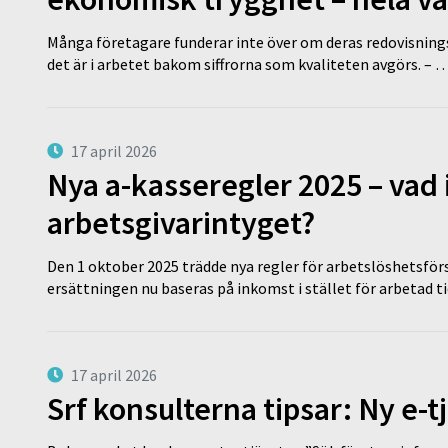
Många företagare funderar inte över om deras redovisningsko
det är i arbetet bakom siffrorna som kvaliteten avgörs. – 
17 april 2026
Nya a-kasseregler 2025 – vad 
arbetsgivarintyget?
Den 1 oktober 2025 trädde nya regler för arbetslöshetsförs
ersättningen nu baseras på inkomst i stället för arbetad t
17 april 2026
Srf konsulterna tipsar: Ny e-