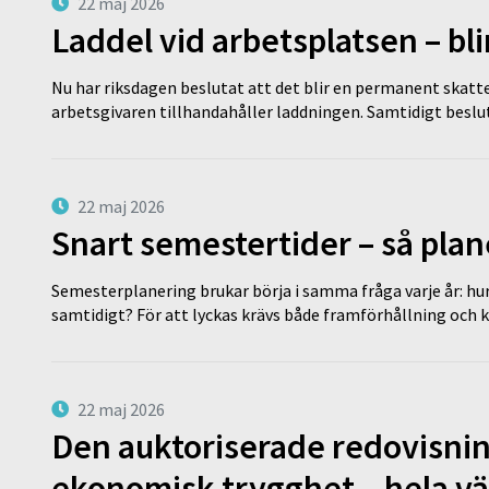
22 maj 2026
Laddel vid arbetsplatsen – bl
Nu har riksdagen beslutat att det blir en permanent skatt
arbetsgivaren tillhandahåller laddningen. Samtidigt bes
22 maj 2026
Snart semestertider – så plan
Semesterplanering brukar börja i samma fråga varje år: hu
samtidigt? För att lyckas krävs både framförhållning och 
22 maj 2026
Den auktoriserade redovisni
ekonomisk trygghet – hela v