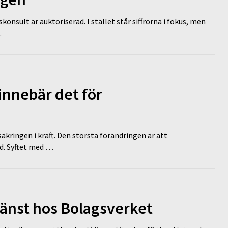
nsult är auktoriserad. I stället står siffrorna i fokus, men
…
innebär det för
äkringen i kraft. Den största förändringen är att
id. Syftet med …
tjänst hos Bolagsverket