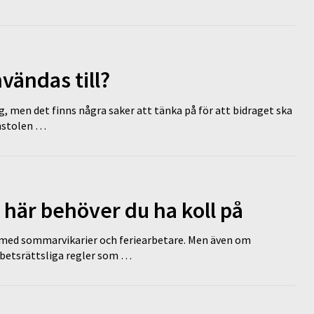
vändas till?
g, men det finns några saker att tänka på för att bidraget ska
omstolen …
 här behöver du ha koll på
ed sommarvikarier och feriearbetare. Men även om
rbetsrättsliga regler som …