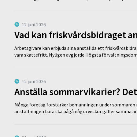
12 juni 2026
Vad kan friskvårdsbidraget an
Arbetsgivare kan erbjuda sina anställda ett friskvårdsbidra
vara skattefritt. Nyligen avgjorde Högsta förvaltningsd
12 juni 2026
Anställa sommarvikarier? Det
Många företag förstärker bemanningen under sommaren m
anställningen bara ska pågå några veckor gäller samma a