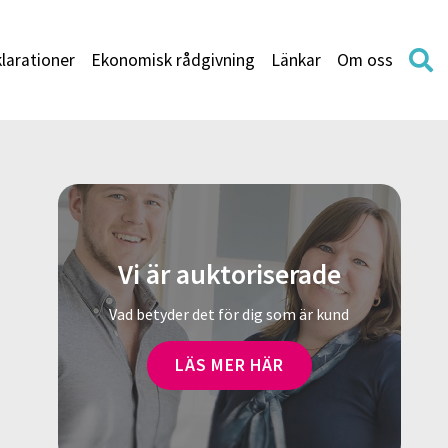
larationer
Ekonomisk rådgivning
Länkar
Om oss
Vi är auktoriserade
Vad betyder det för dig som är kund
LÄS MER HÄR