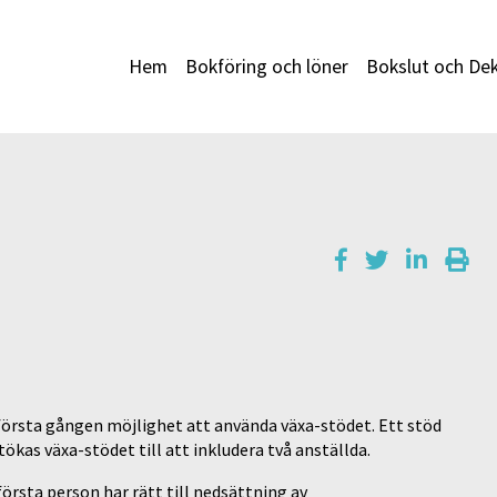
Hem
Bokföring och löner
Bokslut och Dek
 första gången möjlighet att använda växa-stödet. Ett stöd
ökas växa-stödet till att inkludera två anställda.
rsta person har rätt till nedsättning av