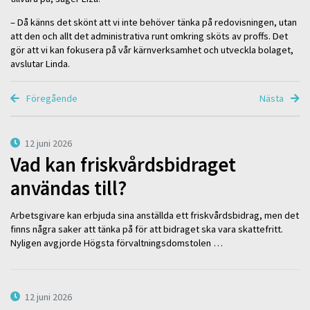
– Då känns det skönt att vi inte behöver tänka på redovisningen, utan
att den och allt det administrativa runt omkring sköts av proffs. Det
gör att vi kan fokusera på vår kärnverksamhet och utveckla bolaget,
avslutar Linda.
Föregående
Nästa
12 juni 2026
Vad kan friskvårdsbidraget
användas till?
Arbetsgivare kan erbjuda sina anställda ett friskvårdsbidrag, men det
finns några saker att tänka på för att bidraget ska vara skattefritt.
Nyligen avgjorde Högsta förvaltningsdomstolen …
12 juni 2026