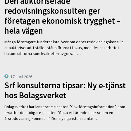
Den auktoriserade
redovisningskonsulten ger
företagen ekonomisk trygghet –
hela vägen
Många företagare funderar inte över om deras redovisningskonsult
är auktoriserad. I stället står siffrorna i fokus, men det är i arbetet
bakom siffrorna som kvaliteten avgörs. – …
17 april 2026
Srf konsulterna tipsar: Ny e-tjänst
hos Bolagsverket
Bolagsverket har lanserat e-tjänsten ”Sök företagsinformation”, som
ersätter den tidigare tjänsten ”Söka ett ärende eller se om en
årsredovisning kommit in”. Den nya tjänsten samlar …