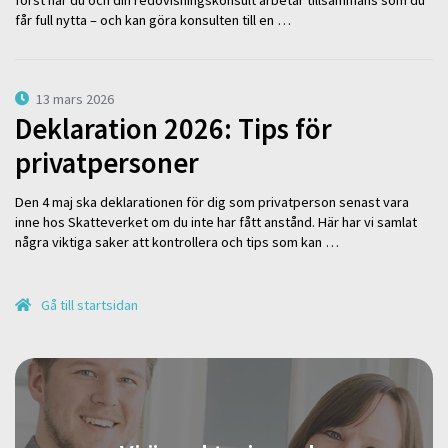
först när du och din redovisningskonsult arbetar tillsammans som du
får full nytta – och kan göra konsulten till en …
13 mars 2026
Deklaration 2026: Tips för
privatpersoner
Den 4 maj ska deklarationen för dig som privatperson senast vara
inne hos Skatteverket om du inte har fått anstånd. Här har vi samlat
några viktiga saker att kontrollera och tips som kan …
Gå till startsidan