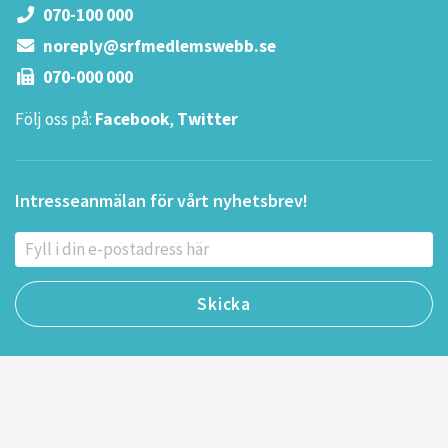
070-100 000
noreply@srfmedlemswebb.se
070-000 000
Följ oss på:
Facebook
,
Twitter
Intresseanmälan för vårt nyhetsbrev!