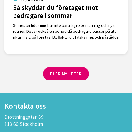
Så skyddar du företaget mot
bedragare i sommar
Semestertider innebär inte bara lägre bemanning och nya
rutiner. Det är också en period då bedragare passar på att
rikta in sig på företag. Bluffakturor, falska mejl och påstådda
…
FLER NYHETER
Kontakta oss
Drottninggatan 89
113 60 Stockholm