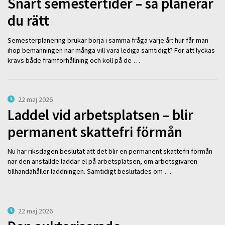
Snart semestertider – så planerar
du rätt
Semesterplanering brukar börja i samma fråga varje år: hur får man
ihop bemanningen när många vill vara lediga samtidigt? För att lyckas
krävs både framförhållning och koll på de …
22 maj 2026
Laddel vid arbetsplatsen – blir
permanent skattefri förmån
Nu har riksdagen beslutat att det blir en permanent skattefri förmån
när den anställde laddar el på arbetsplatsen, om arbetsgivaren
tillhandahåller laddningen. Samtidigt beslutades om …
22 maj 2026