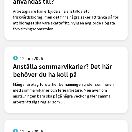
användas till?
Arbetsgivare kan erbjuda sina anställda ett
friskvårdsbidrag, men det finns några saker att tänka på för
att bidraget ska vara skattefritt. Nyligen avgjorde Högsta
förvaltningsdomstolen …
12 juni 2026
Anställa sommarvikarier? Det här
behöver du ha koll på
Många företag förstärker bemanningen under sommaren
med sommarvikarier och feriearbetare. Men även om
anställningen bara ska pågå några veckor gäller samma
arbetsrättsliga regler som …
12 juni 2026