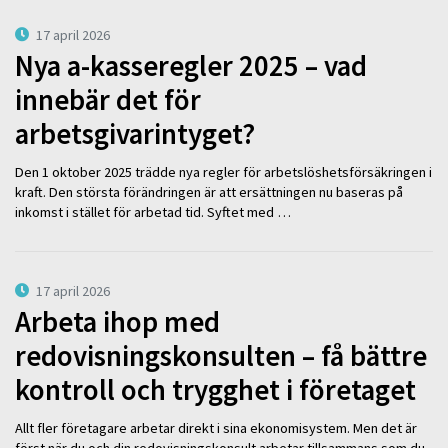
17 april 2026
Nya a-kasseregler 2025 – vad
innebär det för
arbetsgivarintyget?
Den 1 oktober 2025 trädde nya regler för arbetslöshetsförsäkringen i
kraft. Den största förändringen är att ersättningen nu baseras på
inkomst i stället för arbetad tid. Syftet med …
17 april 2026
Arbeta ihop med
redovisningskonsulten – få bättre
kontroll och trygghet i företaget
Allt fler företagare arbetar direkt i sina ekonomisystem. Men det är