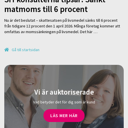
matmoms till 6 procent
Nu är det beslutat – skattesatsen på livsmedel sänks till 6 procent
från tidigare 12 procent den 1 april 2026. Många företag kommer att
omfattas av momssänkningen på livsmedel. Det här …
Gå till startsidan
Vi är auktoriserade
Vad betyder det för dig som är kund
LÄS MER HÄR