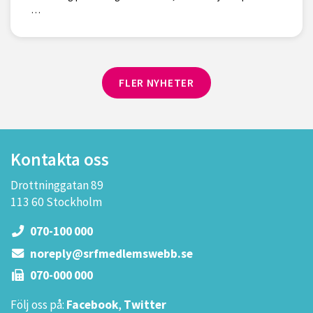
…
FLER NYHETER
Kontakta oss
Drottninggatan 89
113 60 Stockholm
070-100 000
noreply@srfmedlemswebb.se
070-000 000
Följ oss på:
Facebook
,
Twitter