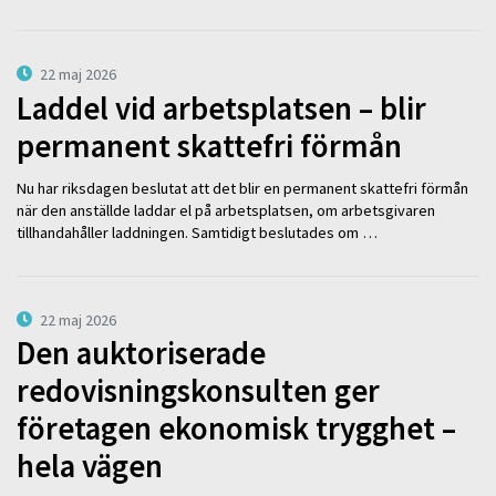
22 maj 2026
Laddel vid arbetsplatsen – blir
permanent skattefri förmån
Nu har riksdagen beslutat att det blir en permanent skattefri förmån
när den anställde laddar el på arbetsplatsen, om arbetsgivaren
tillhandahåller laddningen. Samtidigt beslutades om …
22 maj 2026
Den auktoriserade
redovisningskonsulten ger
företagen ekonomisk trygghet –
hela vägen