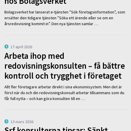
hos Bolagsverket
Bolagsverket har lanserat e-tjänsten ”Sök företagsinformation”, som
ersätter den tidigare tjänsten ”Söka ett ärende eller se om en
årsredovisning kommit in”. Den nya tjänsten samlar …
17 april 2026
Arbeta ihop med
redovisningskonsulten – få bättre
kontroll och trygghet i företaget
Allt fler företagare arbetar direkt i sina ekonomisystem. Men det är
först när du och din redovisningskonsult arbetar tillsammans som du
får full nytta – och kan göra konsulten till en …
13 mars 2026
Srf konsulterna tipsar: Sänkt