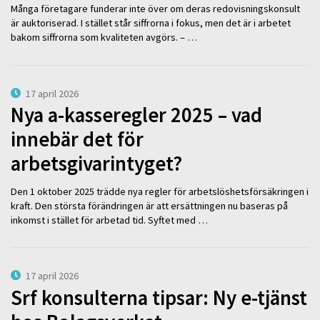
Många företagare funderar inte över om deras redovisningskonsult
är auktoriserad. I stället står siffrorna i fokus, men det är i arbetet
bakom siffrorna som kvaliteten avgörs. – …
17 april 2026
Nya a-kasseregler 2025 – vad
innebär det för
arbetsgivarintyget?
Den 1 oktober 2025 trädde nya regler för arbetslöshetsförsäkringen i
kraft. Den största förändringen är att ersättningen nu baseras på
inkomst i stället för arbetad tid. Syftet med …
17 april 2026
Srf konsulterna tipsar: Ny e-tjänst