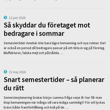
12 juni 2026
Så skyddar du företaget mot
bedragare i sommar
Semestertider innebär inte bara lägre bemanning och nya rutiner. Det
är också en period då bedragare passar på att rikta in sig på företag.
Bluffakturor, falska mejl och påstådda …
22 maj 2026
Snart semestertider – så planerar
du rätt
Semesterplanering brukar börja i samma fråga varje år: hur får man
ihop bemanningen när många vill vara lediga samtidigt? För att lyckas
krävs både framförhållning och koll på de …