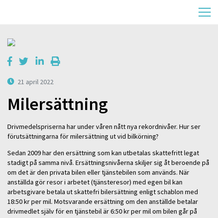
21 april 2022
Milersättning
Drivmedelspriserna har under våren nått nya rekordnivåer. Hur ser
förutsättningarna för milersättning ut vid bilkörning?
Sedan 2009 har den ersättning som kan utbetalas skattefritt legat
stadigt på samma nivå. Ersättningsnivåerna skiljer sig åt beroende på
om det är den privata bilen eller tjänstebilen som används. När
anställda gör resor i arbetet (tjänsteresor) med egen bil kan
arbetsgivare betala ut skattefri bilersättning enligt schablon med
18:50 kr per mil. Motsvarande ersättning om den anställde betalar
drivmedlet själv för en tjänstebil är 6:50 kr per mil om bilen går på