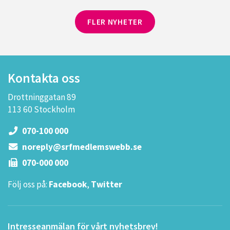
FLER NYHETER
Kontakta oss
Drottninggatan 89
113 60 Stockholm
070-100 000
noreply@srfmedlemswebb.se
070-000 000
Följ oss på:
Facebook
,
Twitter
Intresseanmälan för vårt nyhetsbrev!