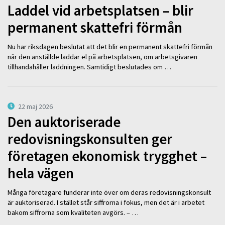
Laddel vid arbetsplatsen – blir
permanent skattefri förmån
Nu har riksdagen beslutat att det blir en permanent skattefri förmån
när den anställde laddar el på arbetsplatsen, om arbetsgivaren
tillhandahåller laddningen. Samtidigt beslutades om …
22 maj 2026
Den auktoriserade
redovisningskonsulten ger
företagen ekonomisk trygghet –
hela vägen
Många företagare funderar inte över om deras redovisningskonsult
är auktoriserad. I stället står siffrorna i fokus, men det är i arbetet
bakom siffrorna som kvaliteten avgörs. – …