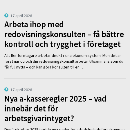
17 april 2026
Arbeta ihop med
redovisningskonsulten – få bättre
kontroll och trygghet i företaget
Allt fler företagare arbetar direkt i sina ekonomisystem. Men det är
först när du och din redovisningskonsult arbetar tillsammans som du
får full nytta – och kan göra konsulten till en …
17 april 2026
Nya a-kasseregler 2025 – vad
innebär det för
arbetsgivarintyget?
Den 1 oktober 2025 trädde nya regler för arbetslöshetsförsäkringen i