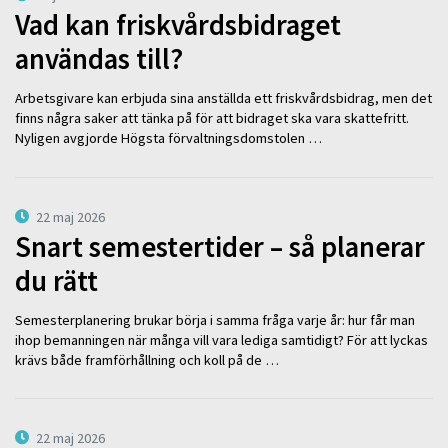
Vad kan friskvårdsbidraget
användas till?
Arbetsgivare kan erbjuda sina anställda ett friskvårdsbidrag, men det
finns några saker att tänka på för att bidraget ska vara skattefritt.
Nyligen avgjorde Högsta förvaltningsdomstolen …
22 maj 2026
Snart semestertider – så planerar
du rätt
Semesterplanering brukar börja i samma fråga varje år: hur får man
ihop bemanningen när många vill vara lediga samtidigt? För att lyckas
krävs både framförhållning och koll på de …
22 maj 2026