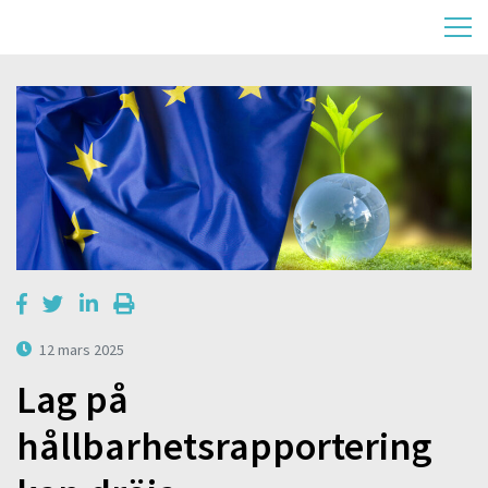
12 mars 2025
Lag på
hållbarhetsrapportering