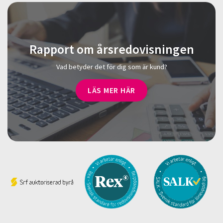
Rapport om årsredovisningen
Vad betyder det för dig som är kund?
LÄS MER HÄR