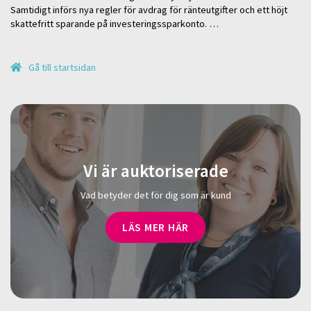
Samtidigt införs nya regler för avdrag för ränteutgifter och ett höjt
skattefritt sparande på investeringssparkonto. …
Gå till startsidan
Vi är auktoriserade
Vad betyder det för dig som är kund
LÄS MER HÄR