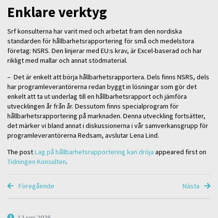
Enklare verktyg
Srf konsulterna har varit med och arbetat fram den nordiska
standarden för hållbarhetsrapportering för små och medelstora
företag: NSRS. Den linjerar med EU:s krav, är Excel-baserad och har
rikligt med mallar och annat stödmaterial.
– Det är enkelt att börja hållbarhetsrapportera. Dels finns NSRS, dels
har programleverantörerna redan byggt in lösningar som gör det
enkelt att ta ut underlag till en hållbarhetsrapport och jämföra
utvecklingen år från år. Dessutom finns specialprogram för
hållbarhetsrapportering på marknaden. Denna utveckling fortsätter,
det märker vi bland annat i diskussionerna i vår samverkansgrupp för
programleverantörerna Redsam, avslutar Lena Lind.
The post
Lag på hållbarhetsrapportering kan dröja
appeared first on
Tidningen Konsulten
.
Föregående
Nästa
12 juni 2026