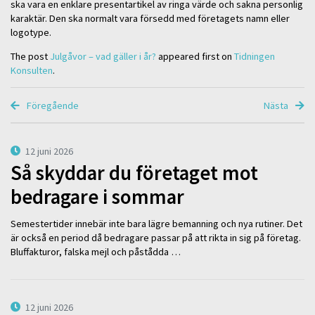
ska vara en enklare presentartikel av ringa värde och sakna personlig
karaktär. Den ska normalt vara försedd med företagets namn eller
logotype.
The post
Julgåvor – vad gäller i år?
appeared first on
Tidningen
Konsulten
.
Föregående
Nästa
12 juni 2026
Så skyddar du företaget mot
bedragare i sommar
Semestertider innebär inte bara lägre bemanning och nya rutiner. Det
är också en period då bedragare passar på att rikta in sig på företag.
Bluffakturor, falska mejl och påstådda …
12 juni 2026