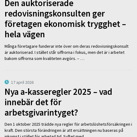
Den auktoriserade
redovisningskonsulten ger
företagen ekonomisk trygghet –
hela vägen
Många företagare funderar inte över om deras redovisningskonsult
är auktoriserad. I stället står siffrorna i fokus, men det är i arbetet
bakom siffrorna som kvaliteten avgörs. – …
17 april 2026
Nya a-kasseregler 2025 – vad
innebär det för
arbetsgivarintyget?
Den 1 oktober 2025 trädde nya regler för arbetslöshetsförsäkringen i
kraft. Den största förändringen är att ersättningen nu baseras på
inkomst i stället för arbetad tid. Syftet med …