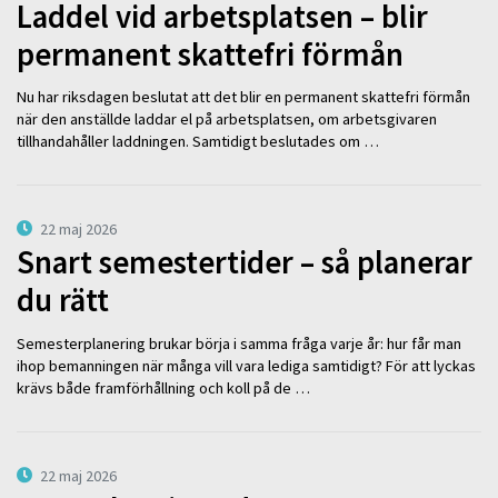
Laddel vid arbetsplatsen – blir
permanent skattefri förmån
Nu har riksdagen beslutat att det blir en permanent skattefri förmån
när den anställde laddar el på arbetsplatsen, om arbetsgivaren
tillhandahåller laddningen. Samtidigt beslutades om …
22 maj 2026
Snart semestertider – så planerar
du rätt
Semesterplanering brukar börja i samma fråga varje år: hur får man
ihop bemanningen när många vill vara lediga samtidigt? För att lyckas
krävs både framförhållning och koll på de …
22 maj 2026