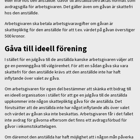
eller inte hos den anställde. Gåvor till anställda betraktas normalt som
avdragsgilla för arbetsgivaren. Det gäller även om gåvan är skattefri
hos den anställde.
Arbetsgivaren ska betala arbetsgivaravgifter om gåvan är
skattepliktig för den anställde för att t.ex. värdet på gåvan överstiger
500 kronor.
Gåva till ideell förening
I stället för en julgåva till de anställda kanske arbetsgivaren väljer att
ge en penninggåva till välgörenhet. För att en sådan gåva ska vara
skattefri för den anställde krävs att den anställde inte har haft
inflytande över valet av gåva.
Om arbetsgivaren för egen del bestämmer att skänka ett bidrag till
en ideell organisation i stället för att ge en julgåva till de anställda
uppkommer inte någon skattepliktig gåva för de anställda. Det
förutsätter att de anställda inte har något inflytande alls över valet
och värdet av gåvan ska inte beskattas. Arbetsgivaren får i det fallet
inte avdrag för gåvorna eftersom det finns ett avdragsförbud för
gåvor i inkomstskattelagen.
Om däremot den anställda har haft möjlighet att i någon mån påverka