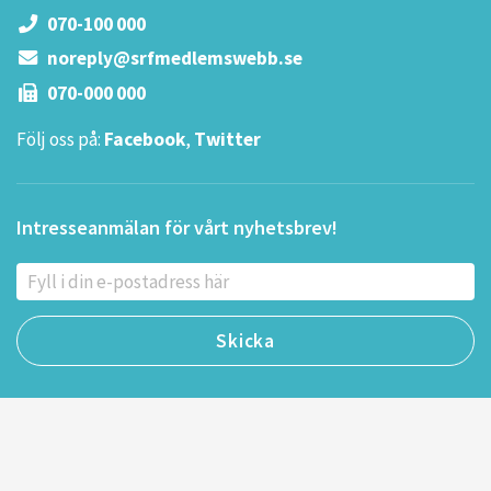
070-100 000
noreply@srfmedlemswebb.se
070-000 000
Följ oss på:
Facebook
,
Twitter
Intresseanmälan för vårt nyhetsbrev!