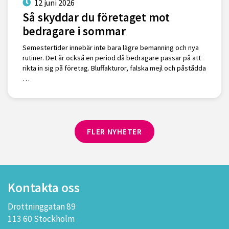
12 juni 2026
Så skyddar du företaget mot
bedragare i sommar
Semestertider innebär inte bara lägre bemanning och nya
rutiner. Det är också en period då bedragare passar på att
rikta in sig på företag. Bluffakturor, falska mejl och påstådda
…
FLER NYHETER
Kontakta oss
Drottninggatan 89
113 60 Stockholm