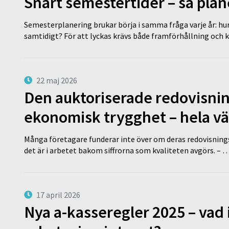
Snart semestertider – så plan
Semesterplanering brukar börja i samma fråga varje år: hu
samtidigt? För att lyckas krävs både framförhållning och 
22 maj 2026
Den auktoriserade redovisni
ekonomisk trygghet – hela v
Många företagare funderar inte över om deras redovisningsko
det är i arbetet bakom siffrorna som kvaliteten avgörs. – 
17 april 2026
Nya a-kasseregler 2025 – vad 