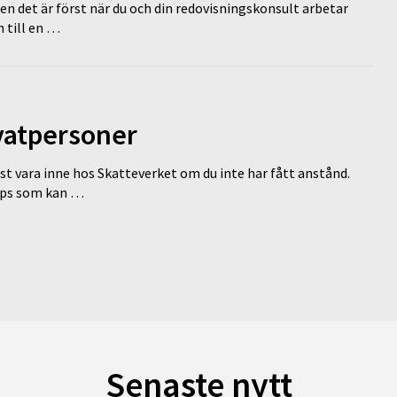
en det är först när du och din redovisningskonsult arbetar
 till en …
ivatpersoner
st vara inne hos Skatteverket om du inte har fått anstånd.
tips som kan …
Senaste nytt