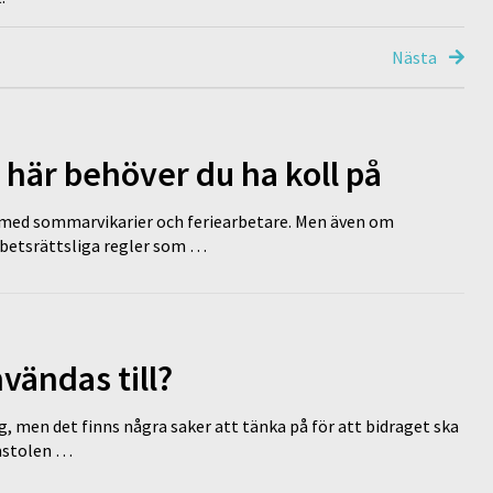
Nästa
 här behöver du ha koll på
ed sommarvikarier och feriearbetare. Men även om
rbetsrättsliga regler som …
vändas till?
g, men det finns några saker att tänka på för att bidraget ska
omstolen …