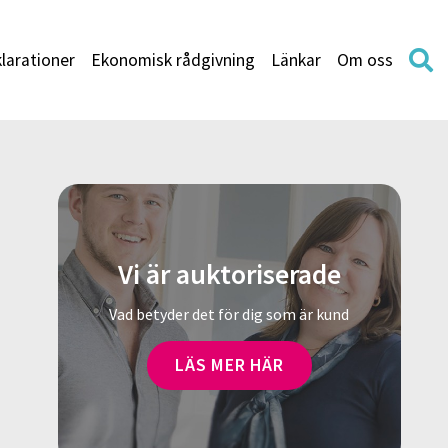
larationer
Ekonomisk rådgivning
Länkar
Om oss
Vi är auktoriserade
Vad betyder det för dig som är kund
LÄS MER HÄR