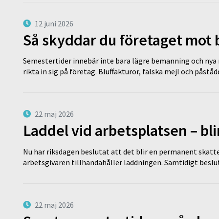
12 juni 2026
Så skyddar du företaget mot
Semestertider innebär inte bara lägre bemanning och nya ru
rikta in sig på företag. Bluffakturor, falska mejl och påstå
22 maj 2026
Laddel vid arbetsplatsen – bl
Nu har riksdagen beslutat att det blir en permanent skatt
arbetsgivaren tillhandahåller laddningen. Samtidigt bes
22 maj 2026