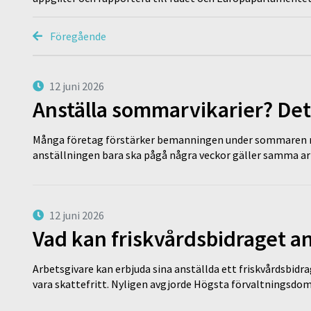
Föregående
12 juni 2026
Anställa sommarvikarier? Det
Många företag förstärker bemanningen under sommaren m
anställningen bara ska pågå några veckor gäller samma a
12 juni 2026
Vad kan friskvårdsbidraget an
Arbetsgivare kan erbjuda sina anställda ett friskvårdsbidra
vara skattefritt. Nyligen avgjorde Högsta förvaltningsd