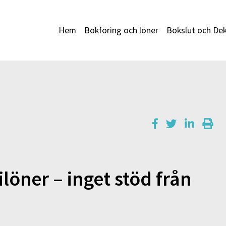
Hem
Bokföring och löner
Bokslut och Dek
löner – inget stöd från