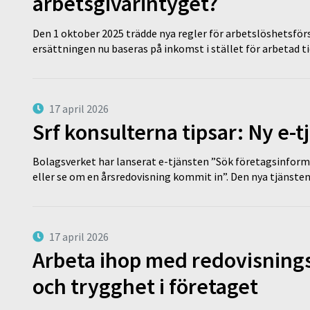
arbetsgivarintyget?
Den 1 oktober 2025 trädde nya regler för arbetslöshetsförs
ersättningen nu baseras på inkomst i stället för arbetad t
17 april 2026
Srf konsulterna tipsar: Ny e-
Bolagsverket har lanserat e-tjänsten ”Sök företagsinforma
eller se om en årsredovisning kommit in”. Den nya tjänst
17 april 2026
Arbeta ihop med redovisningsk
och trygghet i företaget