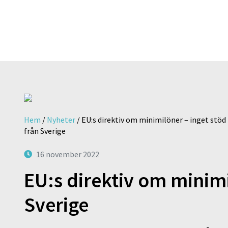
Hem
/
Nyheter
/
EU:s direktiv om minimilöner – inget stöd
från Sverige
16 november 2022
EU:s direktiv om minimi
Sverige