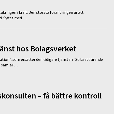
äkringen i kraft. Den största förändringen är att
id. Syftet med …
tjänst hos Bolagsverket
tion”, som ersätter den tidigare tjänsten ”Söka ett ärende
en samlar …
onsulten – få bättre kontroll