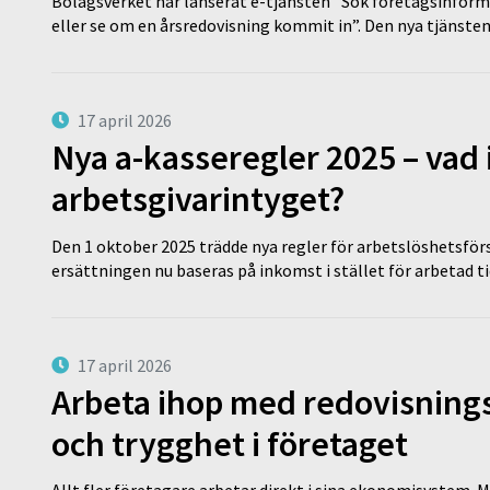
Bolagsverket har lanserat e-tjänsten ”Sök företagsinforma
eller se om en årsredovisning kommit in”. Den nya tjänst
17 april 2026
Nya a-kasseregler 2025 – vad 
arbetsgivarintyget?
Den 1 oktober 2025 trädde nya regler för arbetslöshetsförs
ersättningen nu baseras på inkomst i stället för arbetad t
17 april 2026
Arbeta ihop med redovisningsk
och trygghet i företaget