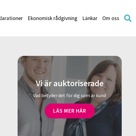
larationer
Ekonomisk rådgivning
Länkar
Om oss
Vi är auktoriserade
Vad betyder det för dig som är kund
LÄS MER HÄR