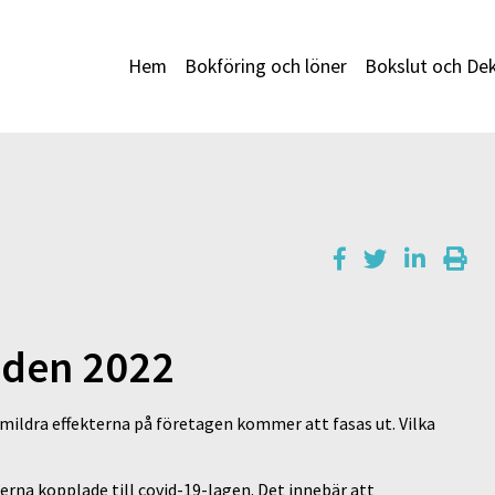
Hem
Bokföring och löner
Bokslut och Dek
töden 2022
mildra effekterna på företagen kommer att fasas ut. Vilka
rna kopplade till covid-19-lagen. Det innebär att