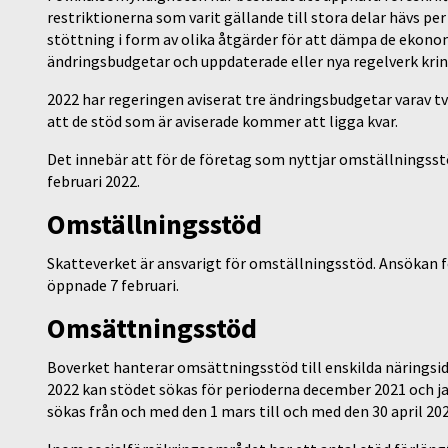
restriktionerna som varit gällande till stora delar hävs per
stöttning i form av olika åtgärder för att dämpa de ekono
ändringsbudgetar och uppdaterade eller nya regelverk kri
2022 har regeringen aviserat tre ändringsbudgetar varav tv
att de stöd som är aviserade kommer att ligga kvar.
Det innebär att för de företag som nyttjar omställningsst
februari 2022.
Omställningsstöd
Skatteverket är ansvarigt för omställningsstöd. Ansökan 
öppnade 7 februari.
Omsättningsstöd
Boverket hanterar omsättningsstöd till enskilda näringsidk
2022 kan stödet sökas för perioderna december 2021 och j
sökas från och med den 1 mars till och med den 30 april 202