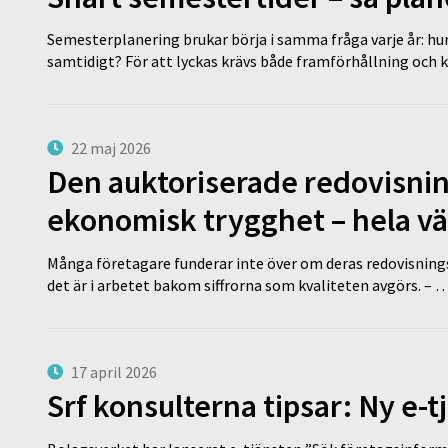
Semesterplanering brukar börja i samma fråga varje år: hu
samtidigt? För att lyckas krävs både framförhållning och 
22 maj 2026
Den auktoriserade redovisni
ekonomisk trygghet – hela v
Många företagare funderar inte över om deras redovisningsko
det är i arbetet bakom siffrorna som kvaliteten avgörs. – 
17 april 2026
Srf konsulterna tipsar: Ny e-