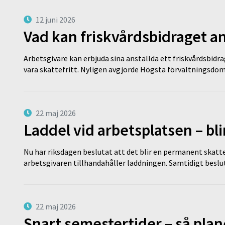
12 juni 2026
Vad kan friskvårdsbidraget an
Arbetsgivare kan erbjuda sina anställda ett friskvårdsbidra
vara skattefritt. Nyligen avgjorde Högsta förvaltningsd
22 maj 2026
Laddel vid arbetsplatsen – bl
Nu har riksdagen beslutat att det blir en permanent skatt
arbetsgivaren tillhandahåller laddningen. Samtidigt bes
22 maj 2026
Snart semestertider – så plan