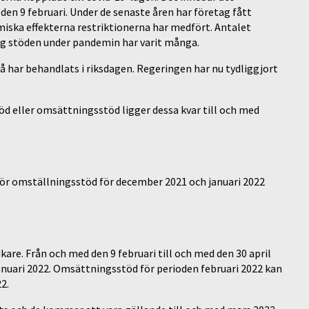
 den 9 februari. Under de senaste åren har företag fått
miska effekterna restriktionerna har medfört. Antalet
ng stöden under pandemin har varit många.
å har behandlats i riksdagen. Regeringen har nu tydliggjort
öd eller omsättningsstöd ligger dessa kvar till och med
för omställningsstöd för december 2021 och januari 2022
are. Från och med den 9 februari till och med den 30 april
anuari 2022. Omsättningsstöd för perioden februari 2022 kan
2.