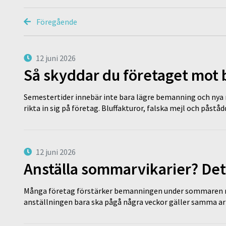
Föregående
12 juni 2026
Så skyddar du företaget mot
Semestertider innebär inte bara lägre bemanning och nya ru
rikta in sig på företag. Bluffakturor, falska mejl och påstå
12 juni 2026
Anställa sommarvikarier? Det
Många företag förstärker bemanningen under sommaren m
anställningen bara ska pågå några veckor gäller samma a