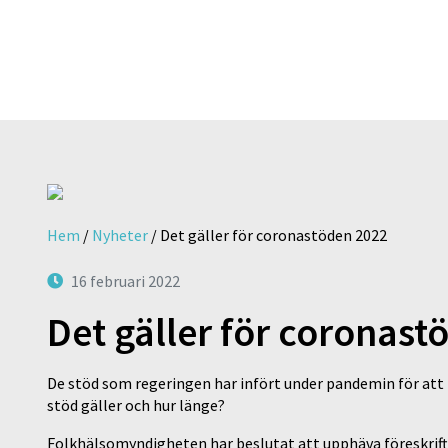
Hem
/
Nyheter
/
Det gäller för coronastöden 2022
16 februari 2022
Det gäller för coronas
De stöd som regeringen har infört under pandemin för att 
stöd gäller och hur länge?
Folkhälsomyndigheten har beslutat att upphäva föreskrifte