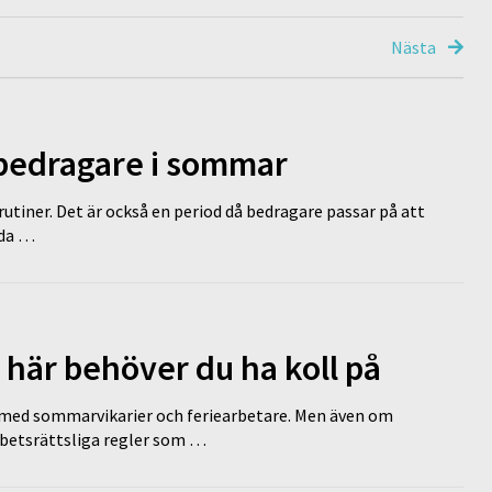
Nästa
 bedragare i sommar
tiner. Det är också en period då bedragare passar på att
dda …
 här behöver du ha koll på
ed sommarvikarier och feriearbetare. Men även om
rbetsrättsliga regler som …