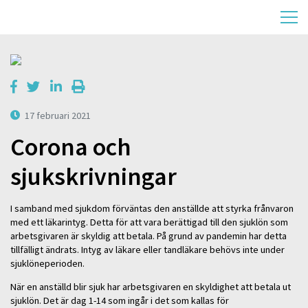
17 februari 2021
Corona och
sjukskrivningar
I samband med sjukdom förväntas den anställde att styrka frånvaron
med ett läkarintyg. Detta för att vara berättigad till den sjuklön som
arbetsgivaren är skyldig att betala. På grund av pandemin har detta
tillfälligt ändrats. Intyg av läkare eller tandläkare behövs inte under
sjuklöneperioden.
När en anställd blir sjuk har arbetsgivaren en skyldighet att betala ut
sjuklön. Det är dag 1-14 som ingår i det som kallas för