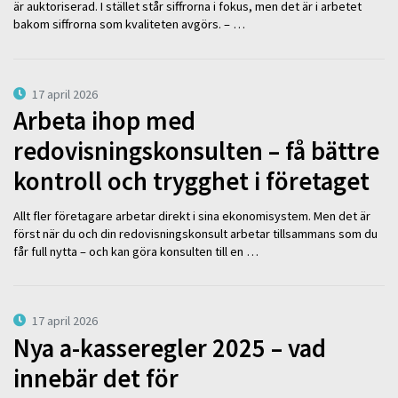
är auktoriserad. I stället står siffrorna i fokus, men det är i arbetet
bakom siffrorna som kvaliteten avgörs. – …
17 april 2026
Arbeta ihop med
redovisningskonsulten – få bättre
kontroll och trygghet i företaget
Allt fler företagare arbetar direkt i sina ekonomisystem. Men det är
först när du och din redovisningskonsult arbetar tillsammans som du
får full nytta – och kan göra konsulten till en …
17 april 2026
Nya a-kasseregler 2025 – vad
innebär det för