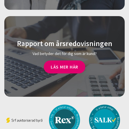
Rapport om årsredovisningen
Vad betyder det för dig som är kund?
LÄS MER HÄR