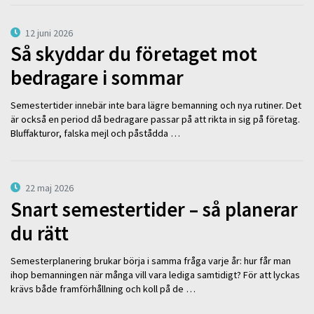
12 juni 2026
Så skyddar du företaget mot
bedragare i sommar
Semestertider innebär inte bara lägre bemanning och nya rutiner. Det
är också en period då bedragare passar på att rikta in sig på företag.
Bluffakturor, falska mejl och påstådda …
22 maj 2026
Snart semestertider – så planerar
du rätt
Semesterplanering brukar börja i samma fråga varje år: hur får man
ihop bemanningen när många vill vara lediga samtidigt? För att lyckas
krävs både framförhållning och koll på de …