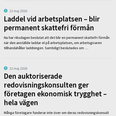
22 maj 2026
Laddel vid arbetsplatsen – blir
permanent skattefri förmån
Nu har riksdagen beslutat att det blir en permanent skattefri förmån
när den anställde laddar el på arbetsplatsen, om arbetsgivaren
tillhandahåller laddningen. Samtidigt beslutades om …
22 maj 2026
Den auktoriserade
redovisningskonsulten ger
företagen ekonomisk trygghet –
hela vägen
Många företagare funderar inte över om deras redovisningskonsult