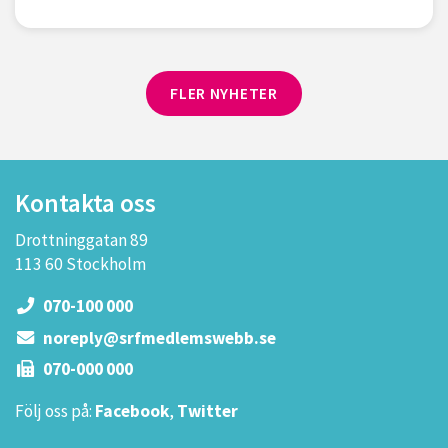
FLER NYHETER
Kontakta oss
Drottninggatan 89
113 60 Stockholm
070-100 000
noreply@srfmedlemswebb.se
070-000 000
Följ oss på:
Facebook
,
Twitter