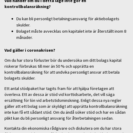
Vad händer om du i detta läge inte gör en
kontrollbalansräkning?
Du kan bli personligt betalningsansvarig för aktiebolagets
skulder.
Bolaget måste avvecklas om kapitalet inte är återställt inom 8
månader.
Vad gäller i coronakrisen?
Om du har stora förluster bör du undersöka om ditt bolags kapital
riskerar förbrukas till mer än 50 % och upprätta en
kontrollbalansräkning för att undvika personligt ansvar att betala
bolagets skulder.
Ett antal stödpaket har tagits fram för att hjälpa företagen att
överleva. Ett av dessa är stöd vid korttidsarbete, det vill säga
ersättning för lön vid arbetstidsminskning. Enligt dessa nya regler
gäller att ett bolag som är skyldigt att upprätta kontrollbalansräkning
inte kan få ett sådant stöd. Om du ändå söker stöd och har en sådan
plikt kan du bli personligt ansvarig för återbetalningen sedan.
Kontakta din ekonomiska rådgivare och diskutera om du har stora