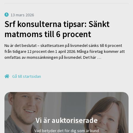
13 mars 2026
Srf konsulterna tipsar: Sänkt
matmoms till 6 procent
Nu är det beslutat – skattesatsen på livsmedel sänks till 6 procent
från tidigare 12 procent den 1 april 2026. Många företag kommer att
omfattas av momssänkningen på livsmedel. Det här …
Gå till startsidan
Vi är auktoriserade
Vad betyder det för dig som är kund