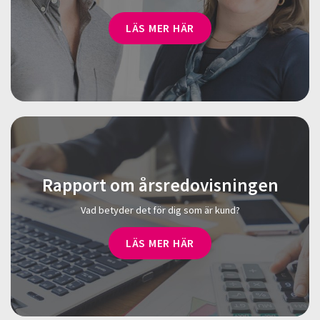
LÄS MER HÄR
Rapport om årsredovisningen
Vad betyder det för dig som är kund?
LÄS MER HÄR