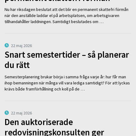
Nu har riksdagen beslutat att det blir en permanent skattefri förmån
när den anställde laddar el på arbetsplatsen, om arbetsgivaren
tillhandahåller laddningen. Samtidigt beslutades om …
22 maj 2026
Snart semestertider – så planerar
du rätt
Semesterplanering brukar börja i samma fråga varje år: hur får man
ihop bemanningen när många vill vara lediga samtidigt? För att lyckas
krävs både framförhållning och koll på de …
22 maj 2026
Den auktoriserade
redovisningskonsulten ger