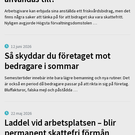
Arbetsgivare kan erbjuda sina anställda ett friskvårdsbidrag, men det
finns några saker att tänka på för att bidraget ska vara skattefritt.
Nyligen avgjorde Högsta förvaltningsdomstolen …
12 juni 2026
Så skyddar du företaget mot
bedragare i sommar
Semestertider innebär inte bara lägre bemanning och nya rutiner. Det
är också en period då bedragare passar på att rikta in sig på företag.
Bluffakturor, falska mejl och påstådda …
22 maj 2026
Laddel vid arbetsplatsen – blir
permanent skattefri förmån