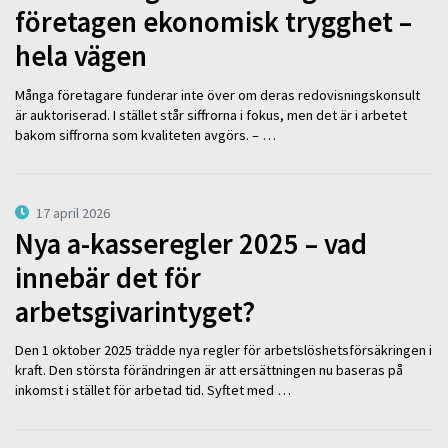
företagen ekonomisk trygghet –
hela vägen
Många företagare funderar inte över om deras redovisningskonsult
är auktoriserad. I stället står siffrorna i fokus, men det är i arbetet
bakom siffrorna som kvaliteten avgörs. – …
17 april 2026
Nya a-kasseregler 2025 – vad
innebär det för
arbetsgivarintyget?
Den 1 oktober 2025 trädde nya regler för arbetslöshetsförsäkringen i
kraft. Den största förändringen är att ersättningen nu baseras på
inkomst i stället för arbetad tid. Syftet med …