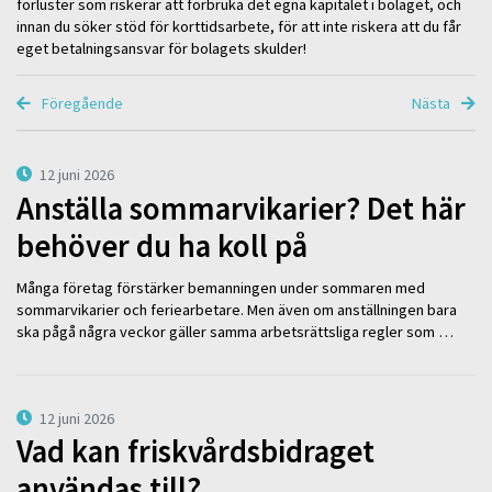
förluster som riskerar att förbruka det egna kapitalet i bolaget, och
innan du söker stöd för korttidsarbete, för att inte riskera att du får
eget betalningsansvar för bolagets skulder!
Föregående
Nästa
12 juni 2026
Anställa sommarvikarier? Det här
behöver du ha koll på
Många företag förstärker bemanningen under sommaren med
sommarvikarier och feriearbetare. Men även om anställningen bara
ska pågå några veckor gäller samma arbetsrättsliga regler som …
12 juni 2026
Vad kan friskvårdsbidraget
användas till?