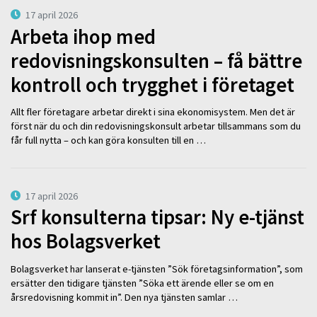
17 april 2026
Arbeta ihop med
redovisningskonsulten – få bättre
kontroll och trygghet i företaget
Allt fler företagare arbetar direkt i sina ekonomisystem. Men det är
först när du och din redovisningskonsult arbetar tillsammans som du
får full nytta – och kan göra konsulten till en …
17 april 2026
Srf konsulterna tipsar: Ny e-tjänst
hos Bolagsverket
Bolagsverket har lanserat e-tjänsten ”Sök företagsinformation”, som
ersätter den tidigare tjänsten ”Söka ett ärende eller se om en
årsredovisning kommit in”. Den nya tjänsten samlar …