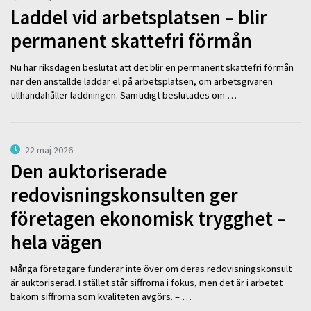
Laddel vid arbetsplatsen – blir
permanent skattefri förmån
Nu har riksdagen beslutat att det blir en permanent skattefri förmån
när den anställde laddar el på arbetsplatsen, om arbetsgivaren
tillhandahåller laddningen. Samtidigt beslutades om …
22 maj 2026
Den auktoriserade
redovisningskonsulten ger
företagen ekonomisk trygghet –
hela vägen
Många företagare funderar inte över om deras redovisningskonsult
är auktoriserad. I stället står siffrorna i fokus, men det är i arbetet
bakom siffrorna som kvaliteten avgörs. – …