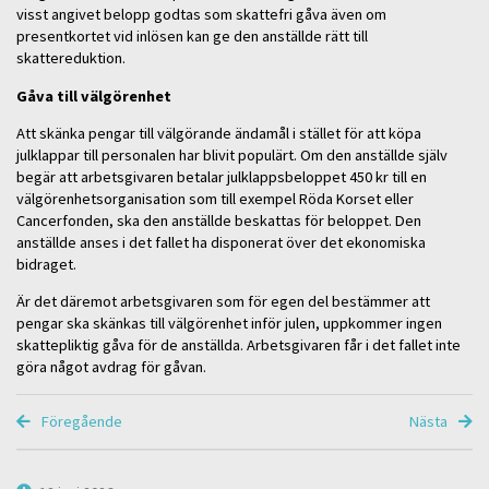
visst angivet belopp godtas som skattefri gåva även om
presentkortet vid inlösen kan ge den anställde rätt till
skattereduktion.
Gåva till välgörenhet
Att skänka pengar till välgörande ändamål i stället för att köpa
julklappar till personalen har blivit populärt. Om den anställde själv
begär att arbetsgivaren betalar julklappsbeloppet 450 kr till en
välgörenhetsorganisation som till exempel Röda Korset eller
Cancerfonden, ska den anställde beskattas för beloppet. Den
anställde anses i det fallet ha disponerat över det ekonomiska
bidraget.
Är det däremot arbetsgivaren som för egen del bestämmer att
pengar ska skänkas till välgörenhet inför julen, uppkommer ingen
skattepliktig gåva för de anställda. Arbetsgivaren får i det fallet inte
göra något avdrag för gåvan.
Föregående
Nästa