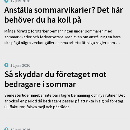
12 juni 2026
Anställa sommarvikarier? Det här
behöver du ha koll på
Många företag förstärker bemanningen under sommaren med
sommarvikarier och feriearbetare. Men även om anställningen bara
ska pågå några veckor gäller samma arbetsrättsliga regler som …
12 juni 2026
Så skyddar du företaget mot
bedragare i sommar
Semestertider innebär inte bara lägre bemanning och nya rutiner. Det
är också en period då bedragare passar på att rikta in sig på företag.
Bluffakturor, falska mejl och påstådda …
12 juni 2026