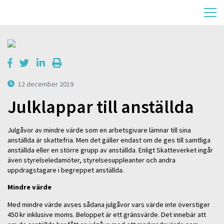
12 december 2019
Julklappar till anställda
Julgåvor av mindre värde som en arbetsgivare lämnar till sina
anställda är skattefria. Men det gäller endast om de ges till samtliga
anställda eller en större grupp av anställda. Enligt Skatteverket ingår
även styrelseledamöter, styrelsesuppleanter och andra
uppdragstagare i begreppet anställda.
Mindre värde
Med mindre värde avses sådana julgåvor vars värde inte överstiger
450 kr inklusive moms. Beloppet är ett gränsvärde. Det innebär att