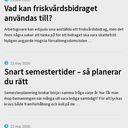
Vad kan friskvårdsbidraget
användas till?
Arbetsgivare kan erbjuda sina anställda ett friskvårdsbidrag, men det
finns några saker att tänka på för att bidraget ska vara skattefritt.
Nyligen avgjorde Högsta förvaltningsdomstolen …
22 maj 2026
Snart semestertider – så planerar
du rätt
Semesterplanering brukar börja i samma fråga varje år: hur får man
ihop bemanningen när många vill vara lediga samtidigt? För att lyckas
krävs både framförhållning och koll på de …
22 maj 2026