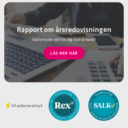
Rapport om årsredovisningen
Vad betyder det för dig som är kund?
LÄS MER HÄR