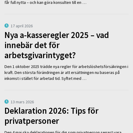
får full nytta – och kan göra konsulten till en …
17 april 2026
Nya a-kasseregler 2025 – vad
innebär det för
arbetsgivarintyget?
Den 1 oktober 2025 trädde nya regler för arbetslöshetsförsäkringen i
kraft. Den största förändringen är att ersättningen nu baseras på
inkomst i stället för arbetad tid. Syftet med …
13 mars 2026
Deklaration 2026: Tips för
privatpersoner
Den 4 maj ska deklarationen för dig som privatperson senast vara